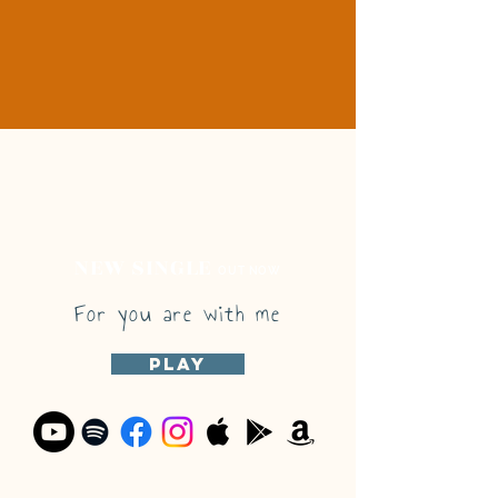
NEW SINGLE
OUT NOW
For you are with me
play