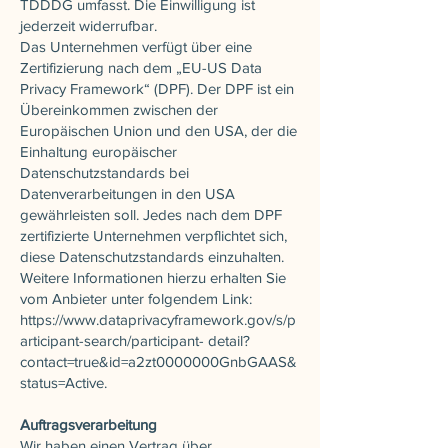
TDDDG umfasst. Die Einwilligung ist
jederzeit widerrufbar.
Das Unternehmen verfügt über eine
Zertifizierung nach dem „EU-US Data
Privacy Framework“ (DPF). Der DPF ist ein
Übereinkommen zwischen der
Europäischen Union und den USA, der die
Einhaltung europäischer
Datenschutzstandards bei
Datenverarbeitungen in den USA
gewährleisten soll. Jedes nach dem DPF
zertifizierte Unternehmen verpflichtet sich,
diese Datenschutzstandards einzuhalten.
Weitere Informationen hierzu erhalten Sie
vom Anbieter unter folgendem Link:
https://www.dataprivacyframework.gov/s/p
articipant-search/participant-
detail?
contact=true&id=a2zt0000000GnbGAAS&
status=Active.
Auftragsverarbeitung
Wir haben einen Vertrag über