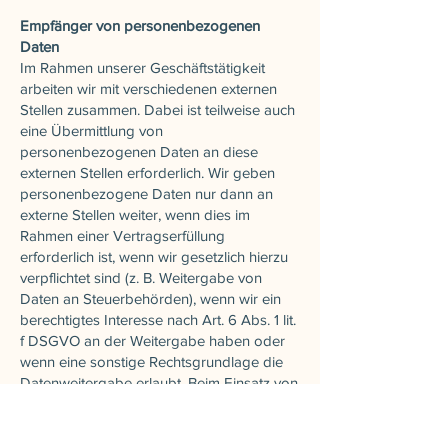
Empfänger von personenbezogenen
Daten
Im Rahmen unserer Geschäftstätigkeit
arbeiten wir mit verschiedenen externen
Stellen zusammen. Dabei ist teilweise auch
eine Übermittlung von
personenbezogenen Daten an diese
externen Stellen erforderlich. Wir geben
personenbezogene Daten nur dann an
externe Stellen weiter, wenn dies im
Rahmen einer Vertragserfüllung
erforderlich ist, wenn wir gesetzlich hierzu
verpflichtet sind (z. B. Weitergabe von
Daten an Steuerbehörden), wenn wir ein
berechtigtes Interesse nach Art. 6 Abs. 1 lit.
f DSGVO an der Weitergabe haben oder
wenn eine sonstige Rechtsgrundlage die
Datenweitergabe erlaubt. Beim Einsatz von
Auftragsverarbeitern geben wir
personenbezogene Daten unserer Kunden
nur auf Grundlage eines gültigen Vertrags